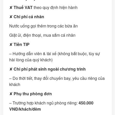
✘
Thuế VAT
theo quy định hiện hành
✘
Chi phí cá nhân
Nước uống gọi thêm trong các bữa ăn
Giặt ủi, điện thoại, mua sắm cá nhân
✘
Tiền TIP
– Hướng dẫn viên & tài xế (không bắt buộc, tùy sự
hài lòng của quý khách)
✘
Chi phí phát sinh ngoài chương trình
– Do thời tiết, thay đổi chuyến bay, yêu cầu riêng của
khách
✘
Phụ thu phòng đơn
– Trường hợp khách ngủ phòng riêng:
450.000
VNĐ/khách/đêm