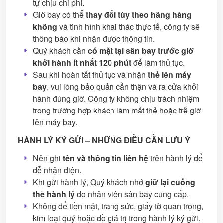
tự chịu chi phí.
Giờ bay có thể
thay đổi tùy theo hãng hàng
không
và tình hình khai thác thực tế, công ty sẽ
thông báo khi nhận được thông tin.
Quý khách cần
có mặt tại sân bay trước giờ
khởi hành ít nhất 120 phút
để làm thủ tục.
Sau khi hoàn tất thủ tục và nhận
thẻ lên máy
bay
, vui lòng bảo quản cẩn thận và ra cửa khởi
hành đúng giờ. Công ty không chịu trách nhiệm
trong trường hợp khách làm mất thẻ hoặc trễ giờ
lên máy bay.
HÀNH LÝ KÝ GỬI – NHỮNG ĐIỀU CẦN LƯU Ý
Nên ghi
tên và thông tin liên hệ
trên hành lý để
dễ nhận diện.
Khi gửi hành lý, Quý khách nhớ
giữ lại cuống
thẻ hành lý
do nhân viên sân bay cung cấp.
Không để tiền mặt, trang sức, giấy tờ quan trọng,
kim loại quý hoặc đồ giá trị trong hành lý ký gửi.