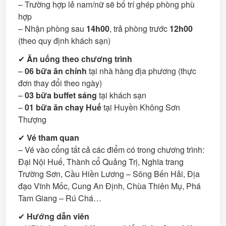
– Trường hợp lẻ nam/nữ sẽ bố trí ghép phòng phù
hợp
– Nhận phòng sau
14h00
, trả phòng trước
12h00
(theo quy định khách sạn)
✔
Ăn uống theo chương trình
–
06 bữa ăn chính
tại nhà hàng địa phương (thực
đơn thay đổi theo ngày)
–
03 bữa buffet sáng
tại khách sạn
–
01 bữa ăn chay Huế
tại Huyền Không Sơn
Thượng
✔
Vé tham quan
– Vé vào cổng tất cả các điểm có trong chương trình:
Đại Nội Huế, Thành cổ Quảng Trị, Nghĩa trang
Trường Sơn, Cầu Hiền Lương – Sông Bến Hải, Địa
đạo Vĩnh Mốc, Cung An Định, Chùa Thiên Mụ, Phá
Tam Giang – Rú Chá…
✔
Hướng dẫn viên