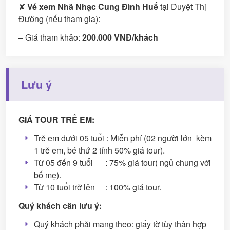
✘
Vé xem Nhã Nhạc Cung Đình Huế
tại Duyệt Thị
Đường (nếu tham gia):
– Giá tham khảo:
200.000 VNĐ/khách
Lưu ý
GIÁ TOUR TRẺ EM:
Trẻ em dưới 05 tuổi : Miễn phí (02 người lớn kèm
1 trẻ em, bé thứ 2 tính 50% giá tour).
Từ 05 đến 9 tuổi : 75% giá tour( ngủ chung với
bố mẹ).
Từ 10 tuổi trở lên : 100% giá tour.
Quý khách cần lưu ý:
Quý khách phải mang theo: giấy tờ tùy thân hợp