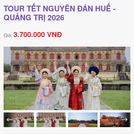
TOUR TẾT NGUYÊN ĐÁN HUẾ -
QUẢNG TRỊ 2026
3.700.000 VNĐ
Giá: