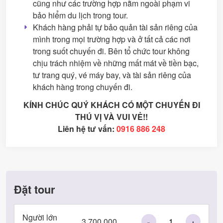
cũng như các trường hợp nằm ngoài phạm vi
bảo hiểm du lịch trong tour.
Khách hàng phải tự bảo quản tài sản riêng của
mình trong mọi trường hợp và ở tất cả các nơi
trong suốt chuyến đi. Bên tổ chức tour không
chịu trách nhiệm về những mất mát về tiền bạc,
tư trang quý, vé máy bay, và tài sản riêng của
khách hàng trong chuyến đi.
KÍNH CHÚC QUÝ KHÁCH CÓ MỘT CHUYẾN ĐI
THÚ VỊ VÀ VUI VẺ!!
Liên hệ tư vấn:
0916 886 248
Đặt tour
Người lớn
-
+
3.700.000