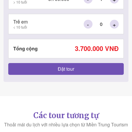
> 10 tuổi
Trẻ em
-
+
< 10 tuổi
3.700.000
VNĐ
Tổng cộng
Các tour tương tự
Thoải mái du lịch với nhiều lựa chọn từ Miền Trung Tourism