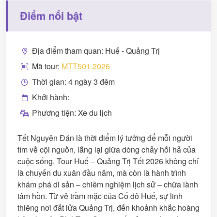
Điểm nổi bật
Địa điểm tham quan: Huế - Quảng Trị
Mã tour:
MTT501.2026
Thời gian: 4 ngày 3 đêm
Khởi hành:
Phương tiện: Xe du lịch
Tết Nguyên Đán là thời điểm lý tưởng để mỗi người
tìm về cội nguồn, lắng lại giữa dòng chảy hối hả của
cuộc sống. Tour Huế – Quảng Trị Tết 2026 không chỉ
là chuyến du xuân đầu năm, mà còn là hành trình
khám phá di sản – chiêm nghiệm lịch sử – chữa lành
tâm hồn. Từ vẻ trầm mặc của Cố đô Huế, sự linh
thiêng nơi đất lửa Quảng Trị, đến khoảnh khắc hoàng