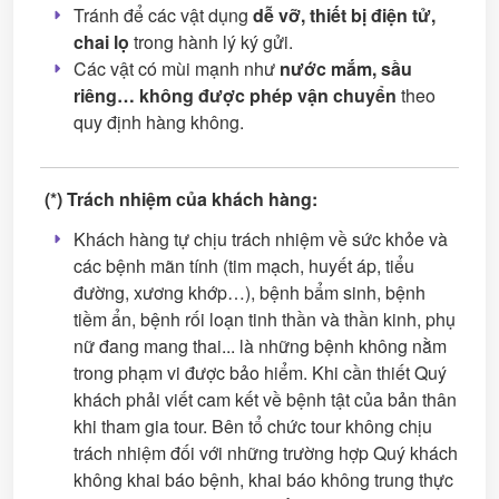
Tránh để các vật dụng
dễ vỡ, thiết bị điện tử,
chai lọ
trong hành lý ký gửi.
Các vật có mùi mạnh như
nước mắm, sầu
riêng… không được phép vận chuyển
theo
quy định hàng không.
(*) Trách nhiệm của khách hàng:
Khách hàng tự chịu trách nhiệm về sức khỏe và
các bệnh mãn tính (tim mạch, huyết áp, tiểu
đường, xương khớp…), bệnh bẩm sinh, bệnh
tiềm ẩn, bệnh rối loạn tinh thần và thần kinh, phụ
nữ đang mang thai... là những bệnh không nằm
trong phạm vi được bảo hiểm. Khi cần thiết Quý
khách phải viết cam kết về bệnh tật của bản thân
khi tham gia tour. Bên tổ chức tour không chịu
trách nhiệm đối với những trường hợp Quý khách
không khai báo bệnh, khai báo không trung thực