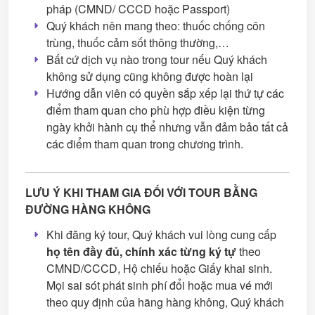
pháp (CMND/ CCCD hoặc Passport)
Quý khách nên mang theo: thuốc chống côn
trùng, thuốc cảm sốt thông thường,…
Bất cứ dịch vụ nào trong tour nếu Quý khách
không sử dụng cũng không được hoàn lại
Hướng dẫn viên có quyền sắp xếp lại thứ tự các
điểm tham quan cho phù hợp điều kiện từng
ngày khởi hành cụ thể nhưng vẫn đảm bảo tất cả
các điểm tham quan trong chương trình.
LƯU Ý KHI THAM GIA ĐỐI VỚI TOUR BẰNG
ĐƯỜNG HÀNG KHÔNG
Khi đăng ký tour, Quý khách vui lòng cung cấp
họ tên đầy đủ, chính xác từng ký tự
theo
CMND/CCCD, Hộ chiếu hoặc Giấy khai sinh.
Mọi sai sót phát sinh phí đổi hoặc mua vé mới
theo quy định của hãng hàng không, Quý khách