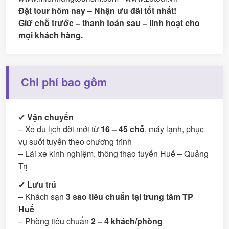
Đặt tour hôm nay – Nhận ưu đãi tốt nhất!
Giữ chỗ trước – thanh toán sau – linh hoạt cho
mọi khách hàng.
Chi phí bao gồm
✔
Vận chuyển
– Xe du lịch đời mới từ
16 – 45 chỗ
, máy lạnh, phục
vụ suốt tuyến theo chương trình
– Lái xe kinh nghiệm, thông thạo tuyến Huế – Quảng
Trị
✔
Lưu trú
– Khách sạn
3 sao tiêu chuẩn tại trung tâm TP
Huế
– Phòng tiêu chuẩn
2 – 4 khách/phòng