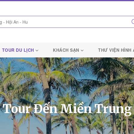
TOUR DU LỊCH
KHÁCH SẠN
THƯ VIỆN HÌNH
Tour Đến Miền Trung