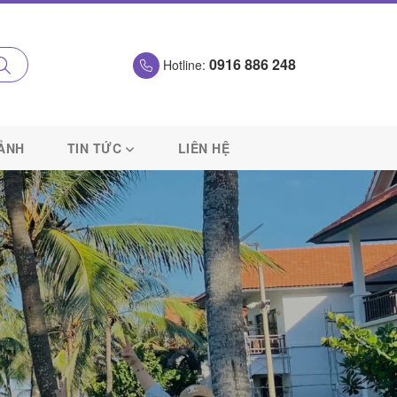
0916 886 248
Hotline:
 ẢNH
TIN TỨC
LIÊN HỆ