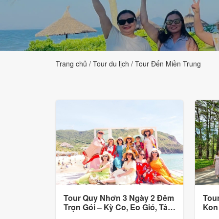
Tourism
Trang chủ
Tour du lịch
Tour Đến Miền Trung
Tour Quy Nhơn 3 Ngày 2 Đêm
Tour
Trọn Gói – Kỳ Co, Eo Gió, Tây
Kon
Sơn
trọn