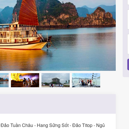
- Đảo Tuần Châu - Hang Sửng Sốt - Đảo Titop - Ngủ