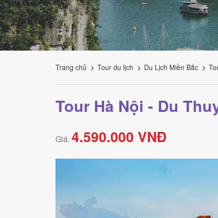
Tourism
Trang chủ
Tour du lịch
Du Lịch Miền Bắc
To
Tour Hà Nội - Du Thu
4.590.000 VNĐ
Giá: