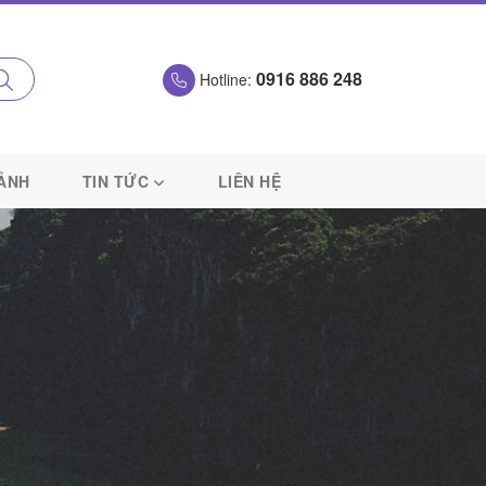
0916 886 248
Hotline:
 ẢNH
TIN TỨC
LIÊN HỆ