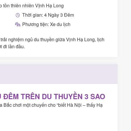
o tồn thiên nhiên VỊnh Hạ Long
Thời gian: 4 Ngày 3 Đêm
Phương tiện: Xe du lịch
trải nghiệm ngủ du thuyền giữa Vịnh Hạ Long, lịch
i đi lần đầu.
Ủ ĐÊM TRÊN DU THUYỀN 3 SAO
ra Bắc chơi một chuyến cho “biết Hà Nội – thấy Hạ