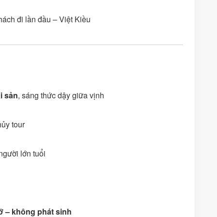
hách đi lần đầu – Việt Kiều
i sản
, sáng thức dậy giữa vịnh
ủy tour
gười lớn tuổi
 – không phát sinh