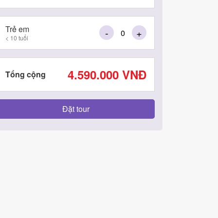
Trẻ em
-
+
< 10 tuổi
4.590.000
VNĐ
Tổng cộng