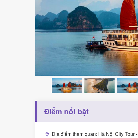
Điểm nổi bật
Địa điểm tham quan: Hà Nội City Tour 