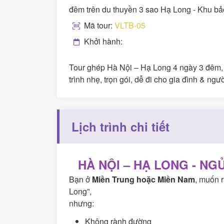
đêm trên du thuyền 3 sao Hạ Long - Khu bả
Mã tour:
VLTB-05
Khởi hành:
Tour ghép Hà Nội – Hạ Long 4 ngày 3 đêm, 
trình nhẹ, trọn gói, dễ đi cho gia đình & ngườ
Lịch trình chi tiết
HÀ NỘI – HẠ LONG - NG
Bạn ở
Miền Trung hoặc Miền Nam
, muốn 
Long”,
nhưng:
Không rành đường