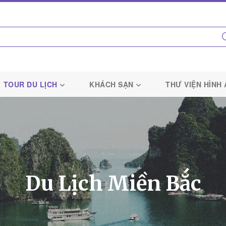
TOUR DU LỊCH
KHÁCH SẠN
THƯ VIỆN HÌNH
Du Lịch Miền Bắc