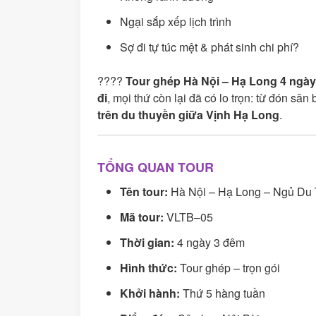
Ngại sắp xếp lịch trình
Sợ đi tự túc mệt & phát sinh chi phí?
????
Tour ghép Hà Nội – Hạ Long 4 ngà
đi
, mọi thứ còn lại đã có lo trọn: từ đón sâ
trên du thuyền giữa Vịnh Hạ Long
.
TỔNG QUAN TOUR
Tên tour:
Hà Nội – Hạ Long – Ngủ Du
Mã tour:
VLTB–05
Thời gian:
4 ngày 3 đêm
Hình thức:
Tour ghép – trọn gói
Khởi hành:
Thứ 5 hàng tuần