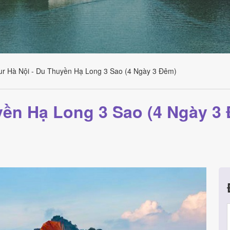
ur Hà Nội - Du Thuyền Hạ Long 3 Sao (4 Ngày 3 Đêm)
yền Hạ Long 3 Sao (4 Ngày 3