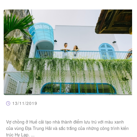
13/11/2019
Vợ chồng ở Huế cải tạo nhà thành điểm lưu trú với màu xanh
của vùng Địa Trung Hải và sắc trắng của những công trình kiến
trúc Hy Lạp. ...