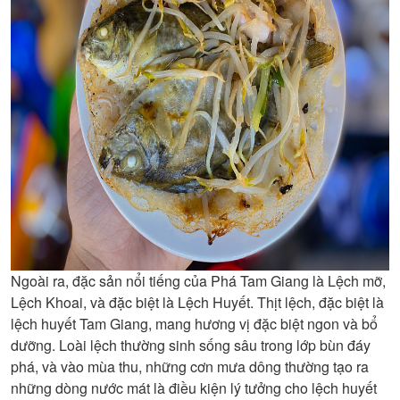
Ngoài ra, đặc sản nổi tiếng của Phá Tam Giang là Lệch mỡ,
Lệch Khoai, và đặc biệt là Lệch Huyết. Thịt lệch, đặc biệt là
lệch huyết Tam Giang, mang hương vị đặc biệt ngon và bổ
dưỡng. Loài lệch thường sinh sống sâu trong lớp bùn đáy
phá, và vào mùa thu, những cơn mưa dông thường tạo ra
những dòng nước mát là điều kiện lý tưởng cho lệch huyết