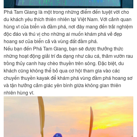
Phá Tam Giang là một trong những điểm đến tuyệt vời cho
du khách yêu thích thiên nhiên tại Việt Nam. Với cảnh quan
hùng vĩ của biển và đầm phá, nơi đây mang đến trải nghiệm
độc đáo và thú vị cho những ai muốn khám phá vẻ đẹp
hoang sơ của biển cả và vùng đất đầm phá.
Nếu bạn đến Phá Tam Giang, bạn sẽ được thưởng thức
những hoạt động giải trí đa dạng như câu cá, thăm vườn rau
trồng thủy canh hay chèo thuyền trên sông. Đặc biệt, du
khách cũng không thể bỏ qua cơ hội tham gia vào các
chuyến thuyền kayak để khám phá vùng đầm phá hoang sơ
và tận hưởng cảm giác yên bình giữa không gian thiên
nhiên hùng vĩ.