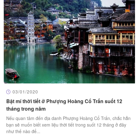
03/01/2020
Bật mí thời tiết ở Phượng Hoàng Cổ Trấn suốt 12
tháng trong năm
Nếu quan tâm đến địa danh Phượng Hoàng Cổ Trấn, chắc hẳn
bạn sẽ muốn biết xem liệu thời tiết trong suốt 12 tháng ở đây
như thế nào để...