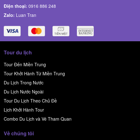
Điện thoại:
0916 886 248
Zalo:
Luan Tran
Tour du lịch
Tour Đến Miền Trung
Tour Khởi Hành Từ Miền Trung
Du Lịch Trong Nước
Du Lịch Nước Ngoài
Tour Du Lịch Theo Chủ Đề
Lịch Khởi Hành Tour
Combo Du Lịch và Vé Tham Quan
Về chúng tôi