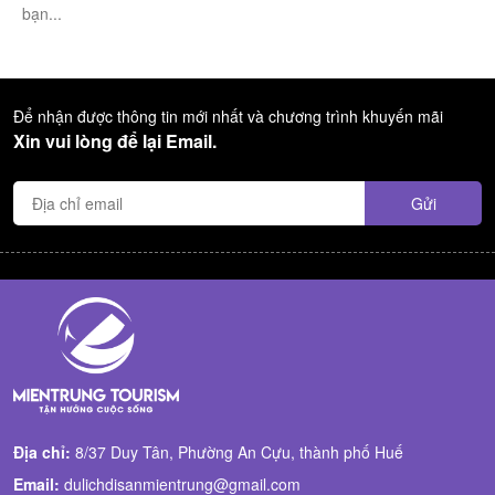
bạn...
Để nhận được thông tin mới nhất và chương trình khuyến mãi
Xin vui lòng để lại Email.
Địa chỉ:
8/37 Duy Tân, Phường An Cựu, thành phố Huế
Email:
dulichdisanmientrung@gmail.com