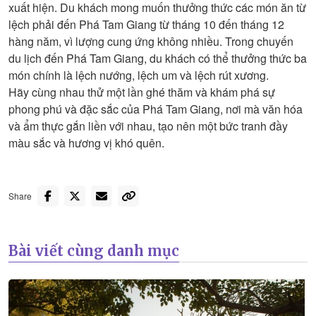
xuất hiện. Du khách mong muốn thưởng thức các món ăn từ
lệch phải đến Phá Tam Giang từ tháng 10 đến tháng 12
hàng năm, vì lượng cung ứng không nhiều. Trong chuyến
du lịch đến Phá Tam Giang, du khách có thể thưởng thức ba
món chính là lệch nướng, lệch um và lệch rút xương.
Hãy cùng nhau thử một lần ghé thăm và khám phá sự
phong phú và đặc sắc của Phá Tam Giang, nơi mà văn hóa
và ẩm thực gắn liền với nhau, tạo nên một bức tranh đầy
màu sắc và hương vị khó quên.
Share
Bài viết cùng danh mục