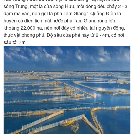
sông Trung, một là cửa sông Hữu, mỗi dòng đều chảy 2 - 3
dặm mà vào, nên gọi là phá Tam Giang”. Quảng Điền là
huyện có diện tích mặt nước phá Tam Giang rộng lớn,
khoảng 22.000 ha, nên nơi đây có nhiều tài nguyên động,
thực vật phong phú. Độ sâu của phá này từ 2 - 4m, có nơi
sâu tới 7m.