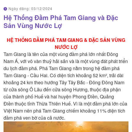
Ngày đăng:
03/12/2024
Hệ Thống Đầm Phá Tam Giang và Đặc
Sản Vùng Nước Lợ
HỆ THỐNG ĐẦM PHÁ TAM GIANG & ĐẶC SẢN VÙNG
NƯỚC LỢ
Tam Giang là tên của một vùng đầm phá lớn nhất Đông
Nam Á, với vô vàn thuỷ hải sản và là một vùng đát phát triển
du lịch đầm phá. Phá Tam Giang nằm trong hệ đầm phá
Tam Giang - Cầu Hai. Có diện tích khoảng 52 km², trải dài
khoảng 24 km theo hướng Tây Tây Bắc - Đông Đông Nam
từ cửa sông Ô Lâu đến cửa sông Hương, thuộc địa phận
của thành phố Huế và hai huyện Phong Điền, Quảng
Điền thuộc tỉnh Thừa Thiên Huế. Vì là một đầm phá lớn của
Việt Nam nên phá Tam Giang chiếm khoảng 11% diện tích
đầm phá ven bờ của cả nước.