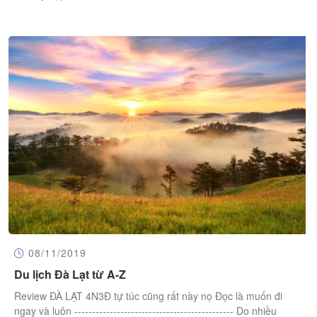
08/11/2019
Du lịch Đà Lạt từ A-Z
Review ĐÀ LẠT 4N3Đ tự túc cũng rất này nọ Đọc là muốn đi
ngay và luôn --------------------------------------------- Do nhiều