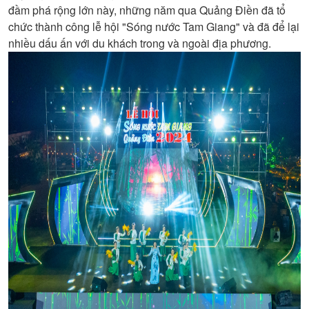
đầm phá rộng lớn này, những năm qua Quảng Điền đã tổ
chức thành công lễ hội "Sóng nước Tam Giang" và đã để lại
nhiều dấu ấn với du khách trong và ngoài địa phương.