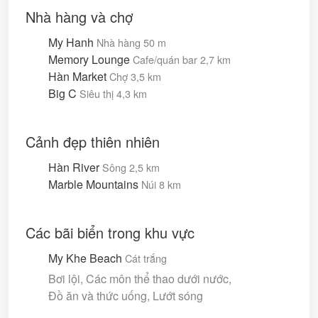
Nhà hàng và chợ
My Hanh
Nhà hàng
50 m
Memory Lounge
Cafe/quán bar
2,7 km
Hàn Market
Chợ
3,5 km
Big C
Siêu thị
4,3 km
Cảnh đẹp thiên nhiên
Hàn River
Sông
2,5 km
Marble Mountains
Núi
8 km
Các bãi biển trong khu vực
My Khe Beach
Cát trắng
Bơi lội, Các môn thể thao dưới nước,
Đồ ăn và thức uống, Lướt sóng