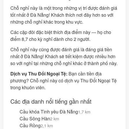
Chỗ nghỉ này là một trong những vị trí được đánh giá
tốt nhất ở Đà Nẵng! Khách thích nơi đây hơn so với
những chỗ nghỉ khác trong khu vực.
Các cặp đôi đặc biệt thích địa điểm này — họ cho
điểm 8,7 cho kỳ nghỉ dành cho 2 người.
Chỗ nghỉ này cũng được đánh giá là đáng giá tiền
nhất ở Đà Nẵng! Khách sẽ tiết kiệm được nhiều hơn
so với nghỉ tại những chỗ nghỉ khác ở thành phố này.
Dịch vụ Thu Đổi Ngoại Tệ:
Bạn cần tiền địa
phương? Chỗ nghỉ này có dịch vụ Thu Đổi Ngoại Tệ
trong khuôn viên.
Các địa danh nổi tiếng gần nhất
Cầu khóa Tình yêu Đà Nẵng
1,7 km
Cầu Sông Hàn
2 km
Cầu Rồng
2,1 km