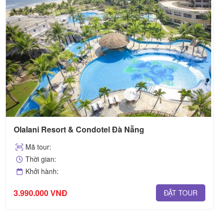
Olalani Resort & Condotel Đà Nẵng
Mã tour:
Thời gian:
Khởi hành:
3.990.000 VNĐ
ĐẶT TOUR