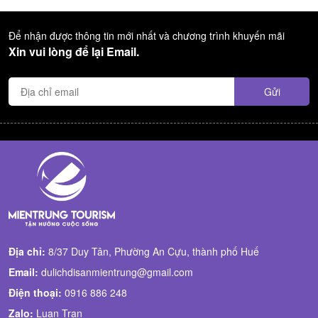
Để nhận được thông tin mới nhất và chương trình khuyến mãi
Xin vui lòng để lại Email.
Địa chỉ:
8/37 Duy Tân, Phường An Cựu, thành phố Huế
Email:
dulichdisanmientrung@gmail.com
Điện thoại:
0916 886 248
Zalo:
Luan Tran