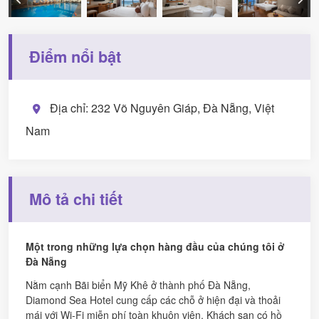
Điểm nổi bật
Địa chỉ: 232 Võ Nguyên Giáp, Đà Nẵng, Việt
Nam
Mô tả chi tiết
Một trong những lựa chọn hàng đầu của chúng tôi ở
Đà Nẵng
Nằm cạnh Bãi biển Mỹ Khê ở thành phố Đà Nẵng,
Diamond Sea Hotel cung cấp các chỗ ở hiện đại và thoải
mái với Wi-Fi miễn phí toàn khuôn viên. Khách sạn có hồ