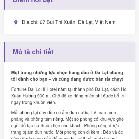
Địa chỉ: 67 Bui Thi Xuân, Đà Lạt, Việt Nam
Mô tả chi tiết
Một trong những lựa chọn hàng đầu ở Đà Lạt chúng
tôi dành cho bạn – và cũng đang được bán rất chạy!
Fortune Dai Loi II Hotel nằm tại thành phố Đà Lạt, cách Hồ
Xuân Hương 900 m. Chỗ đỗ xe riêng miễn phí được bố trí
ngay trong khuôn viên.
Mỗi phòng tại đây đều có ấm đun nước, TV màn hình
phẳng và phòng tắm riêng. Một số phòng có khu vực ghế
ngồi để tạo sự thuận tiện cho khách. Phòng cũng được
trang bị ấm đun nước. Mỗi phòng còn đi kèm . Dép và óc
cũng được cung cấp để mang lại sự thoải mái cho quý