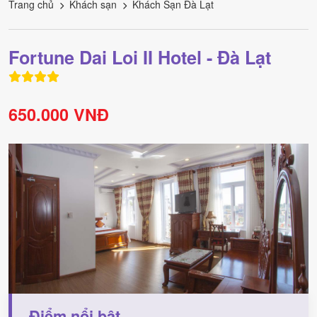
Trang chủ
Khách sạn
Khách Sạn Đà Lạt
Fortune Dai Loi II Hotel - Đà Lạt
650.000 VNĐ
Điểm nổi bật