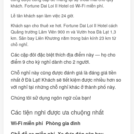
khách. Fortune Dai Loi II Hotel có Wi-Fi miễn phí.
Lễ tân khách sạn làm việc 24 giờ.
Khách sạn cho thuê xe hơi. Fortune Dai Loi II Hotel cách
Quảng trường Lâm Viên 900 m và Vườn hoa Đà Lạt 1,3
km. Sân bay Liên Khương nằm trong bán kính 23 km từ
chỗ nghỉ.
Các cặp đôi đặc biệt thích địa điểm này — họ cho
điểm 9 cho kỳ nghỉ dành cho 2 người.
Chỗ nghỉ này cũng được đánh giá là đáng giá tiền
nhất ở Đà Lạt! Khách sẽ tiết kiệm được nhiều hơn so
với nghỉ tại những chỗ nghỉ khác ở thành phố này.
Chúng tôi sử dụng ngôn ngữ của bạn!
Các tiện nghi được ưa chuộng nhất
Wi-Fi miễn phí
Phòng gia đình
Chỗ đỗ xe miễn phí
Xe đưa đón sân bay