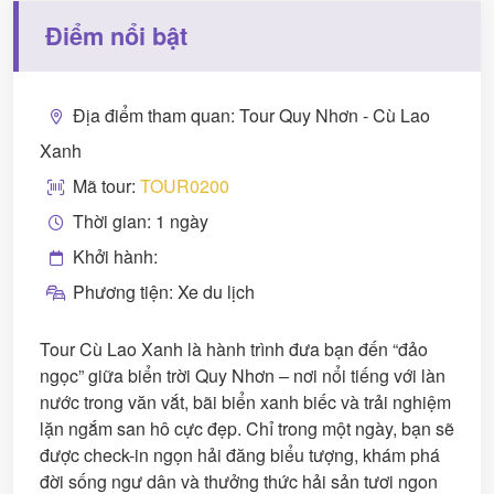
Điểm nổi bật
Địa điểm tham quan: Tour Quy Nhơn - Cù Lao
Xanh
Mã tour:
TOUR0200
Thời gian: 1 ngày
Khởi hành:
Phương tiện: Xe du lịch
Tour Cù Lao Xanh là hành trình đưa bạn đến “đảo
ngọc” giữa biển trời Quy Nhơn – nơi nổi tiếng với làn
nước trong văn vắt, bãi biển xanh biếc và trải nghiệm
lặn ngắm san hô cực đẹp. Chỉ trong một ngày, bạn sẽ
được check-in ngọn hải đăng biểu tượng, khám phá
đời sống ngư dân và thưởng thức hải sản tươi ngon