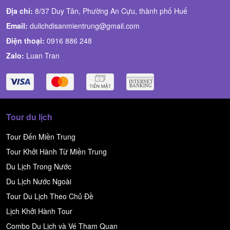
Địa chỉ:
8/37 Duy Tân, Phường An Cựu, thành phố Huế
Email:
dulichdisanmientrung@gmail.com
Điện thoại:
0916 886 248
Zalo:
Luan Tran
Tour du lịch
Tour Đến Miền Trung
Tour Khởi Hành Từ Miền Trung
Du Lịch Trong Nước
Du Lịch Nước Ngoài
Tour Du Lịch Theo Chủ Đề
Lịch Khởi Hành Tour
Combo Du Lịch và Vé Tham Quan