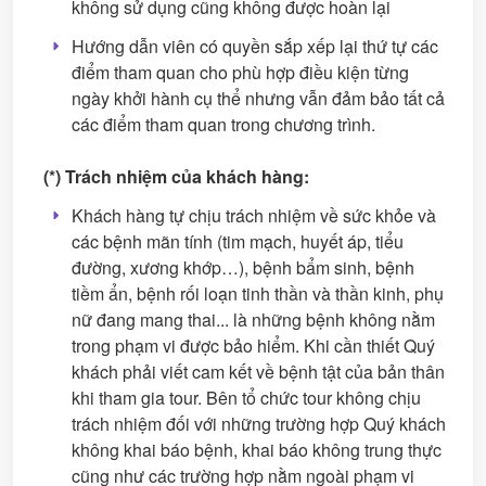
không sử dụng cũng không được hoàn lại
Hướng dẫn viên có quyền sắp xếp lại thứ tự các
điểm tham quan cho phù hợp điều kiện từng
ngày khởi hành cụ thể nhưng vẫn đảm bảo tất cả
các điểm tham quan trong chương trình.
(*) Trách nhiệm của khách hàng:
Khách hàng tự chịu trách nhiệm về sức khỏe và
các bệnh mãn tính (tim mạch, huyết áp, tiểu
đường, xương khớp…), bệnh bẩm sinh, bệnh
tiềm ẩn, bệnh rối loạn tinh thần và thần kinh, phụ
nữ đang mang thai... là những bệnh không nằm
trong phạm vi được bảo hiểm. Khi cần thiết Quý
khách phải viết cam kết về bệnh tật của bản thân
khi tham gia tour. Bên tổ chức tour không chịu
trách nhiệm đối với những trường hợp Quý khách
không khai báo bệnh, khai báo không trung thực
cũng như các trường hợp nằm ngoài phạm vi