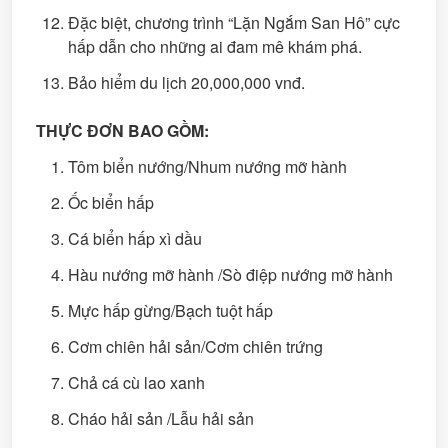
Đặc biệt, chương trình “Lặn Ngắm San Hô” cực
hấp dẫn cho những ai đam mê khám phá.
Bảo hiểm du lịch 20,000,000 vnđ.
THỰC ĐƠN BAO GỒM:
Tôm biển nướng/Nhum nướng mỡ hành
Ốc biển hấp
Cá biển hấp xì dầu
Hàu nướng mỡ hành /Sò điệp nướng mỡ hành
Mực hấp gừng/Bạch tuột hấp
Cơm chiên hải sản/Cơm chiên trứng
Chả cá cù lao xanh
Cháo hải sản /Lẫu hải sản