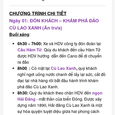
CHƯƠNG TRÌNH CHI TIẾT
Ngày 01: ĐÓN KHÁCH – KHÁM PHÁ ĐẢO
CÙ LAO XANH (Ăn trưa)
Buổi sáng
:
6
h
30 – 7h00
:
Xe và HDV công ty đón đoàn tại
Cầu Hàm Tử
.
Qúy du khách đến cầu Hàm Tử
được HDV hướng dẫn đến Cano để di chuyển
ra đảo
8h
00
:
Có mặt tại
Cù Lao Xanh
,
quý khách
nghỉ ngơi uống nước chanh để lấy lại sức, cất đồ
đạc tại nhà hàng rôì bắt đầu hành trình khám
phá đảo Cù Lao Xanh.
8h30
:
Quý du khách theo chân HDV đến
ngọn
Hải Đăng
- mắt thần của biển Đông. Được xây
dựng năm 1890, Hải đăng Cù Lao Xanh là một
sự hòa quyện tuyệt diệu giữa hai phong cách