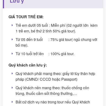
Lưu ý
GIÁ TOUR TRẺ EM:
Trẻ em dưới 05 tuổi : Miễn phí (02 người lớn kèm
1 trẻ em, bé thứ 2 tính 50% giá tour).
Từ 05 đến 9 tuổi : 75% giá tour( ngủ chung với
bố mẹ).
Từ 10 tuổi trở lên : 100% giá tour.
Quý khách cần lưu ý:
Quý khách phải mang theo: giấy tờ tùy thân hợp
pháp (CMND/ CCCD hoặc Passport)
Quý khách nên mang theo: thuốc chống côn
trùng, thuốc cảm sốt thông thường,…
Bất cứ dịch vụ nào trong tour nếu Quý khách