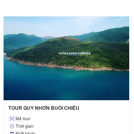
TOUR QUY NHƠN BUỔI CHIỀU
Mã tour:
Thời gian:
Khởi hành: