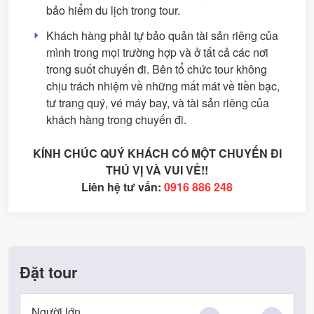
bảo hiểm du lịch trong tour.
Khách hàng phải tự bảo quản tài sản riêng của
mình trong mọi trường hợp và ở tất cả các nơi
trong suốt chuyến đi. Bên tổ chức tour không
chịu trách nhiệm về những mất mát về tiền bạc,
tư trang quý, vé máy bay, và tài sản riêng của
khách hàng trong chuyến đi.
KÍNH CHÚC QUÝ KHÁCH CÓ MỘT CHUYẾN ĐI
THÚ VỊ VÀ VUI VẺ!!
Liên hệ tư vấn:
0916 886 248
Đặt tour
Người lớn