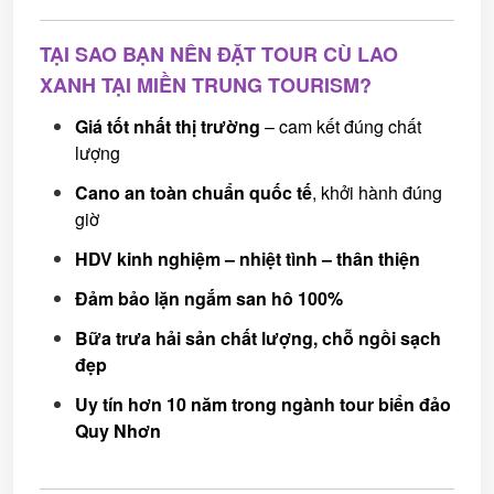
TẠI SAO BẠN NÊN ĐẶT TOUR CÙ LAO
XANH TẠI MIỀN TRUNG TOURISM?
Giá tốt nhất thị trường
– cam kết đúng chất
lượng
Cano an toàn chuẩn quốc tế
, khởi hành đúng
giờ
HDV kinh nghiệm – nhiệt tình – thân thiện
Đảm bảo lặn ngắm san hô 100%
Bữa trưa hải sản chất lượng, chỗ ngồi sạch
đẹp
Uy tín hơn 10 năm trong ngành tour biển đảo
Quy Nhơn