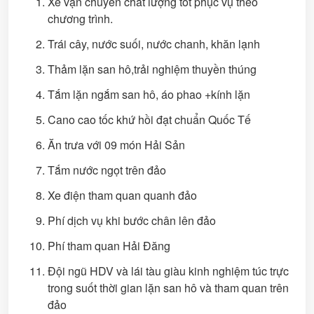
Xe vận chuyển chất lượng tốt phục vụ theo
chương trình.
Trái cây, nước suối, nước chanh, khăn lạnh
Thảm lặn san hô,trải nghiệm thuyền thúng
Tắm lặn ngắm san hô, áo phao +kính lặn
Cano cao tốc khứ hồi đạt chuẩn Quốc Tế
Ăn trưa với 09 món Hải Sản
Tắm nước ngọt trên đảo
Xe điện tham quan quanh đảo
Phí dịch vụ khi bước chân lên đảo
Phí tham quan Hải Đăng
Đội ngũ HDV và lái tàu giàu kinh nghiệm túc trực
trong suốt thời gian lặn san hô và tham quan trên
đảo