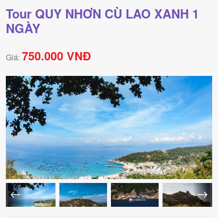
Tour QUY NHƠN CÙ LAO XANH 1
NGÀY
750.000 VNĐ
Giá: