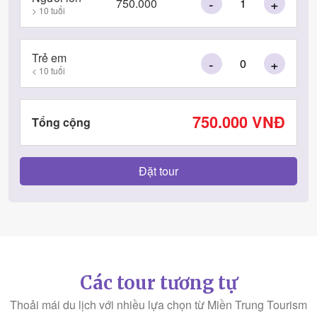
-
+
750.000
> 10 tuổi
Trẻ em
-
+
< 10 tuổi
750.000
VNĐ
Tổng cộng
Các tour tương tự
Thoải mái du lịch với nhiều lựa chọn từ Miền Trung Tourism